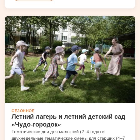
СЕЗОННОЕ
Летний лагерь и летний детский сад
«Чудо-городок»
Тематические дни для малышей (2–4 года) и
двухнедельные тематические смены для старших (4–7