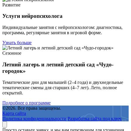
Развитие
Услуги нейропсихолога
Индивидуальные занятия с нейропсихологом: диагностика,
программа, регулярные занятия в игровой форме.
Узнать больше
Сезонное
Летний лагерь и летний детский сад «Чудо-
городок»
Тематические дни для малышей (2–4 года) и двухнедельные
тематические смены для старших (4–7 лет). Лето, полное
открытий.
Подробнее о программе
©2026. Все права защищены.
Карта сайта
Политика конфиденциальности
Разработка сайта под ключ
Просто оставьте заявку, и мы вам перезвоним для уточнения