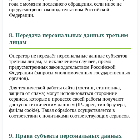
года с момента последнего обращения, если иное не
предусмотрено законодательством Российской
Федерации.
8. Передача персональных данных третьим
лицам
Оператор не передаёт персональные данные субъектов
третьим лицам, за исключением случаев, прямо
предусмотренных законодательством Российской
Федерации (запросы уполномоченных государственных
органов).
Для технической работы сайта (хостинг, статистика,
защита от спама) могут использоваться сторонние
сервисы, которые в процессе своей работы получают
доступ к техническим данным (IP-адрес, тип браузера,
файлы cookie). Такая обработка осуществляется в
соответствии с политиками соответствующих сервисов.
9. Права субъекта персональных данных