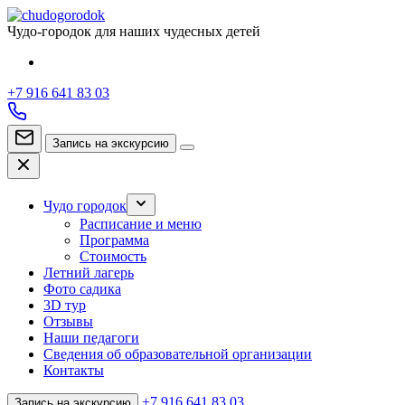
Чудо-городок для наших чудесных детей
+7 916 641 83 03
Запись на экскурсию
Чудо городок
Расписание и меню
Программа
Стоимость
Летний лагерь
Фото садика
3D тур
Отзывы
Наши педагоги
Сведения об образовательной организации
Контакты
+7 916 641 83 03
Запись на экскурсию